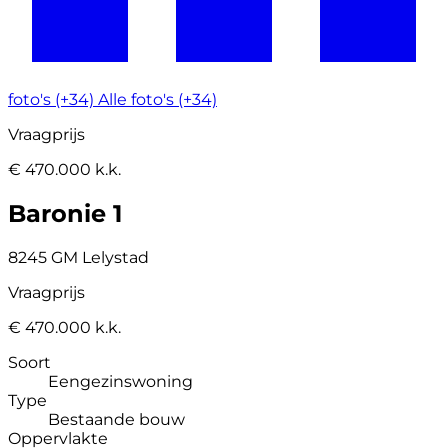
foto's (+34)
Alle foto's (+34)
Vraagprijs
€ 470.000 k.k.
Baronie 1
8245 GM Lelystad
Vraagprijs
€ 470.000 k.k.
Soort
Eengezinswoning
Type
Bestaande bouw
Oppervlakte