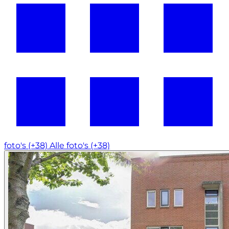
foto's (+38)
Alle foto's (+38)