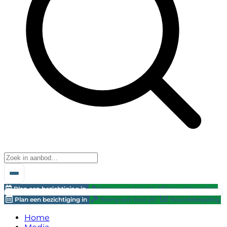
Plan een bezichtiging in
Breng een bod uit!
Waardebepaling
Plan een bezichtiging in
Breng een bod uit!
Waardebepaling
Home