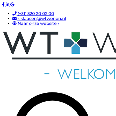
(+31) 320 20 02 00
r.klaasen@wtwonen.nl
Naar onze website ›