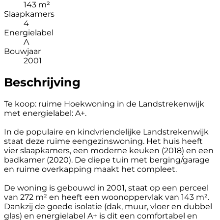
143 m²
Slaapkamers
4
Energielabel
A
Bouwjaar
2001
Beschrijving
Te koop: ruime Hoekwoning in de Landstrekenwijk
met energielabel: A+.
In de populaire en kindvriendelijke Landstrekenwijk
staat deze ruime eengezinswoning. Het huis heeft
vier slaapkamers, een moderne keuken (2018) en een
badkamer (2020). De diepe tuin met berging/garage
en ruime overkapping maakt het compleet.
De woning is gebouwd in 2001, staat op een perceel
van 272 m² en heeft een woonoppervlak van 143 m².
Dankzij de goede isolatie (dak, muur, vloer en dubbel
glas) en energielabel A+ is dit een comfortabel en