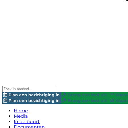
Plan een bezichtiging in
Breng een bod uit!
Waard
Plan een bezichtiging in
Breng een bod uit!
Waard
Home
Media
In de buurt
Documenten