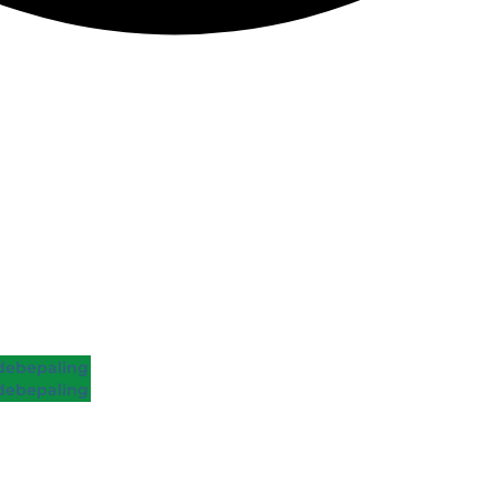
ebepaling
ebepaling