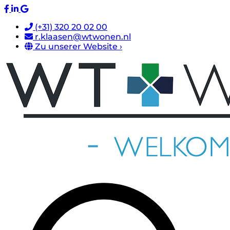
(+31) 320 20 02 00
r.klaasen@wtwonen.nl
Zu unserer Website ›