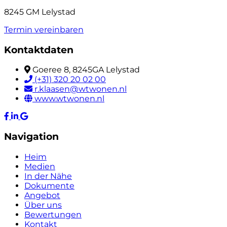
8245 GM Lelystad
Termin vereinbaren
Kontaktdaten
Goeree 8, 8245GA Lelystad
(+31) 320 20 02 00
r.klaasen@wtwonen.nl
www.wtwonen.nl
Navigation
Heim
Medien
In der Nähe
Dokumente
Angebot
Über uns
Bewertungen
Kontakt