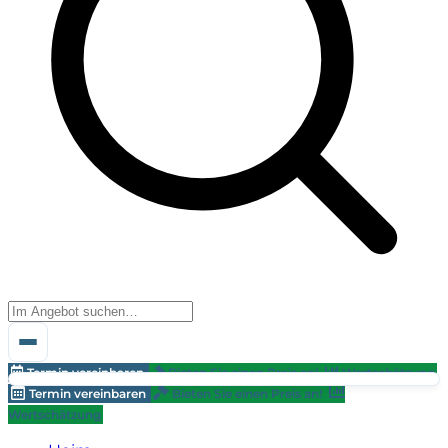
Termin vereinbaren
Bieten Sie einen Preis an!
Wertschätzung
Termin vereinbaren
Bieten Sie einen Preis an!
Wertschätzung