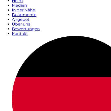
Heim
Medien
In der Nähe
Dokumente
Angebot
Über uns
Bewertungen
Kontakt